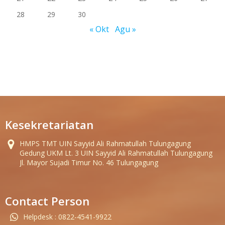
28
29
30
« Okt
Agu »
Kesekretariatan
HMPS TMT UIN Sayyid Ali Rahmatullah Tulungagung
Gedung UKM Lt. 3 UIN Sayyid Ali Rahmatullah Tulungagung
Jl. Mayor Sujadi Timur No. 46 Tulungagung
Contact Person
Helpdesk : 0822-4541-9922