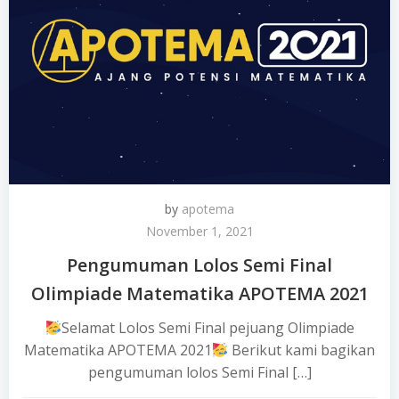
by
apotema
November 1, 2021
Pengumuman Lolos Semi Final
Olimpiade Matematika APOTEMA 2021
Selamat Lolos Semi Final pejuang Olimpiade
Matematika APOTEMA 2021
Berikut kami bagikan
pengumuman lolos Semi Final […]