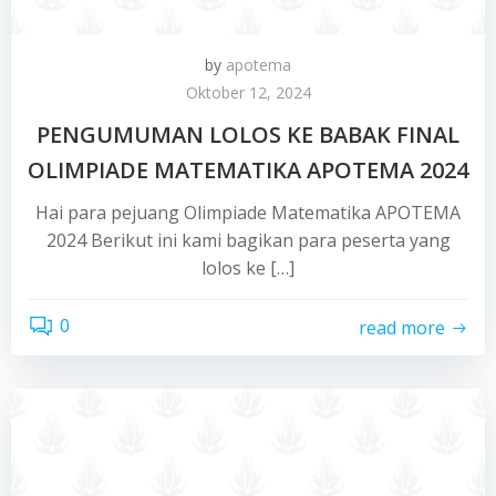
by
apotema
Oktober 12, 2024
PENGUMUMAN LOLOS KE BABAK FINAL
OLIMPIADE MATEMATIKA APOTEMA 2024
Hai para pejuang Olimpiade Matematika APOTEMA
2024 Berikut ini kami bagikan para peserta yang
lolos ke […]
0
read more