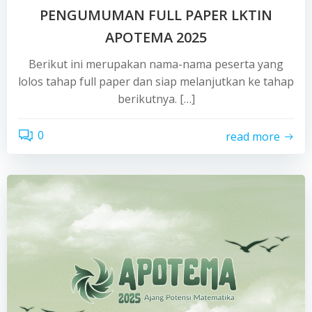
PENGUMUMAN FULL PAPER LKTIN
APOTEMA 2025
Berikut ini merupakan nama-nama peserta yang
lolos tahap full paper dan siap melanjutkan ke tahap
berikutnya. […]
0
read more