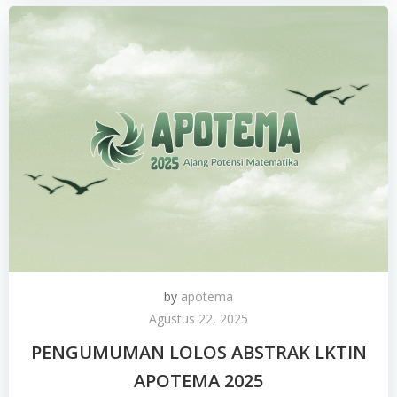
by
apotema
Agustus 22, 2025
PENGUMUMAN LOLOS ABSTRAK LKTIN
APOTEMA 2025