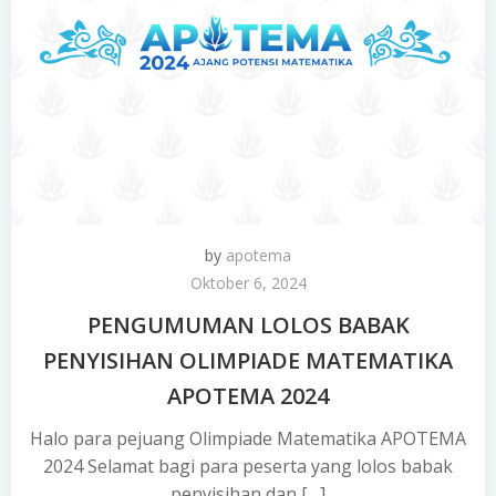
by
apotema
Oktober 6, 2024
PENGUMUMAN LOLOS BABAK
PENYISIHAN OLIMPIADE MATEMATIKA
APOTEMA 2024
Halo para pejuang Olimpiade Matematika APOTEMA
2024 Selamat bagi para peserta yang lolos babak
penyisihan dan […]