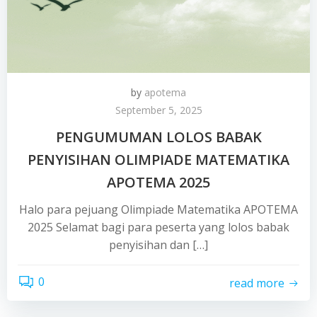
by
apotema
September 5, 2025
PENGUMUMAN LOLOS BABAK
PENYISIHAN OLIMPIADE MATEMATIKA
APOTEMA 2025
Halo para pejuang Olimpiade Matematika APOTEMA
2025 Selamat bagi para peserta yang lolos babak
penyisihan dan […]
0
read more