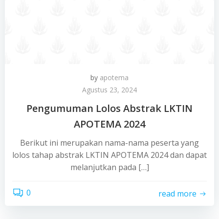
by
apotema
Agustus 23, 2024
Pengumuman Lolos Abstrak LKTIN
APOTEMA 2024
Berikut ini merupakan nama-nama peserta yang
lolos tahap abstrak LKTIN APOTEMA 2024 dan dapat
melanjutkan pada […]
0
read more