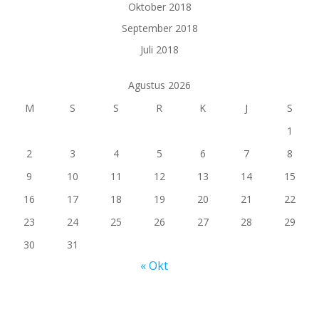
Oktober 2018
September 2018
Juli 2018
Agustus 2026
M
S
S
R
K
J
S
1
2
3
4
5
6
7
8
9
10
11
12
13
14
15
16
17
18
19
20
21
22
23
24
25
26
27
28
29
30
31
« Okt