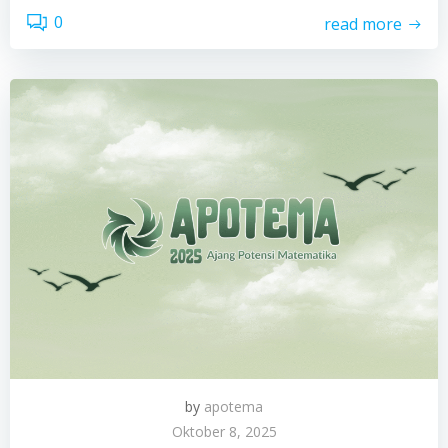
0
read more
by
apotema
Oktober 8, 2025