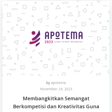
by
apotema
November 24, 2023
Membangkitkan Semangat
Berkompetisi dan Kreativitas Guna