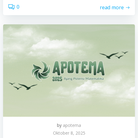
0
read more
by
apotema
Oktober 8, 2025