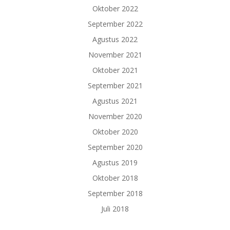
Oktober 2022
September 2022
Agustus 2022
November 2021
Oktober 2021
September 2021
Agustus 2021
November 2020
Oktober 2020
September 2020
Agustus 2019
Oktober 2018
September 2018
Juli 2018