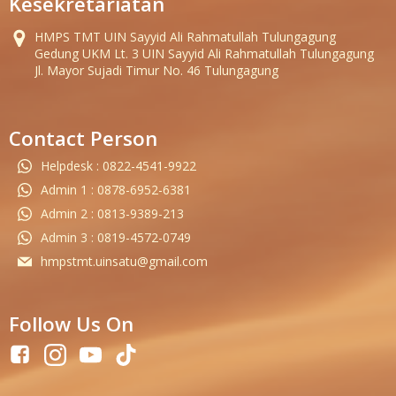
Kesekretariatan
HMPS TMT UIN Sayyid Ali Rahmatullah Tulungagung
Gedung UKM Lt. 3 UIN Sayyid Ali Rahmatullah Tulungagung
Jl. Mayor Sujadi Timur No. 46 Tulungagung
Contact Person
Helpdesk : 0822-4541-9922
Admin 1 : 0878-6952-6381
Admin 2 : 0813-9389-213
Admin 3 : 0819-4572-0749
hmpstmt.uinsatu@gmail.com
Follow Us On