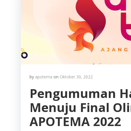
by
apotema
on
Oktober 30, 2022
Pengumuman Hasi
Menuju Final O
APOTEMA 2022