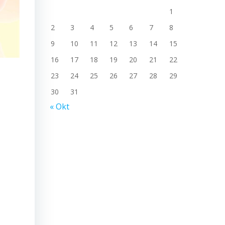
1
2
3
4
5
6
7
8
9
10
11
12
13
14
15
16
17
18
19
20
21
22
23
24
25
26
27
28
29
30
31
« Okt