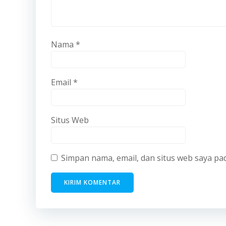
Nama
*
Email
*
Situs Web
Simpan nama, email, dan situs web saya pa