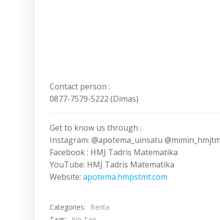
Contact person :
0877-7579-5222 (Dimas)
Get to know us through :
Instagram: @apotema_uinsatu @mimin_hmjtm
Facebook : HMJ Tadris Matematika
YouTube: HMJ Tadris Matematika
Website:
apotema.hmpstmt.com
Categories:
Berita
Tags:
No Tag