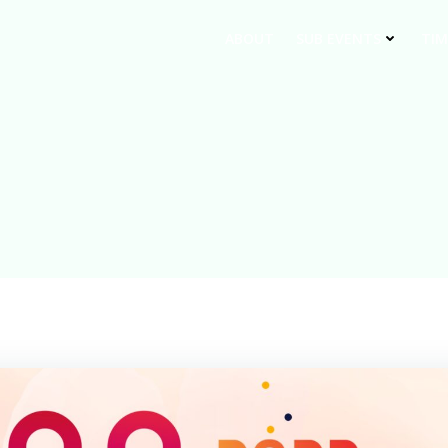
ABOUT
SUB EVENTS
TIM