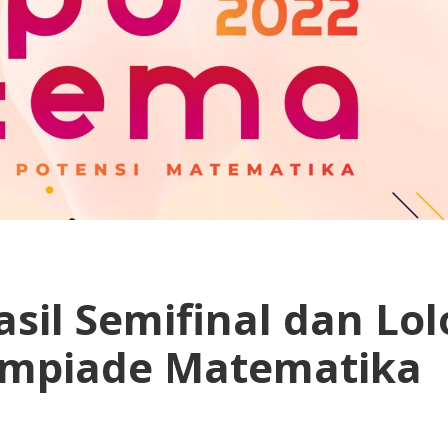
l Semifinal dan Lol
limpiade Matematika