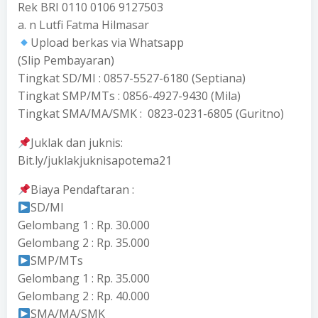
Rek BRI 0110 0106 9127503
a. n Lutfi Fatma Hilmasar
Upload berkas via Whatsapp
(Slip Pembayaran)
Tingkat SD/MI : 0857-5527-6180 (Septiana)
Tingkat SMP/MTs : 0856-4927-9430 (Mila)
Tingkat SMA/MA/SMK : 0823-0231-6805 (Guritno)
Juklak dan juknis:
Bit.ly/juklakjuknisapotema21
Biaya Pendaftaran :
SD/MI
Gelombang 1 : Rp. 30.000
Gelombang 2 : Rp. 35.000
SMP/MTs
Gelombang 1 : Rp. 35.000
Gelombang 2 : Rp. 40.000
SMA/MA/SMK