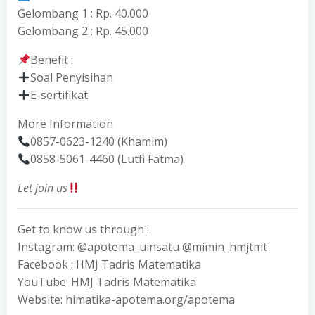
Gelombang 1 : Rp. 40.000
Gelombang 2 : Rp. 45.000
Benefit :
Soal Penyisihan
E-sertifikat
More Information
0857-0623-1240 (Khamim)
0858-5061-4460 (Lutfi Fatma)
Let join us
Get to know us through :
Instagram: @apotema_uinsatu @mimin_hmjtmt
Facebook : HMJ Tadris Matematika
YouTube: HMJ Tadris Matematika
Website: himatika-apotema.org/apotema