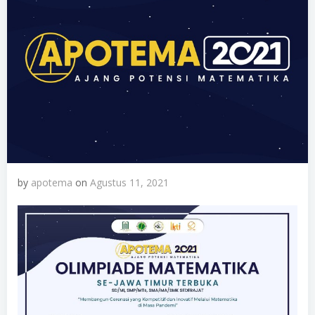
by
apotema
on
Agustus 11, 2021