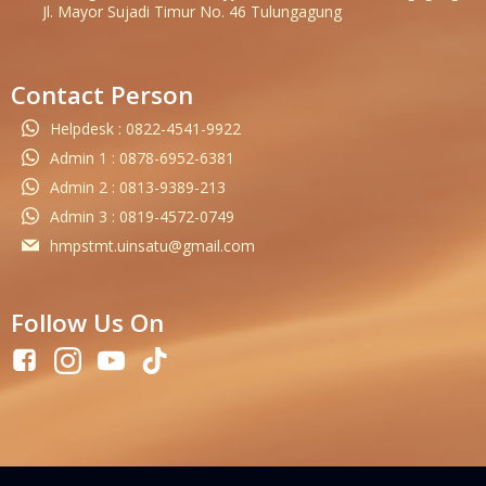
Jl. Mayor Sujadi Timur No. 46 Tulungagung
Contact Person
Helpdesk : 0822-4541-9922
Admin 1 : 0878-6952-6381
Admin 2 : 0813-9389-213
Admin 3 : 0819-4572-0749
hmpstmt.uinsatu@gmail.com
Follow Us On