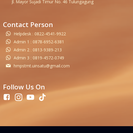
Jl. Mayor Sujadi Timur No. 46 Tulungagung
Contact Person
Helpdesk : 0822-4541-9922
Admin 1 : 0878-6952-6381
Admin 2 : 0813-9389-213
Admin 3 : 0819-4572-0749
hmpstmt.uinsatu@gmail.com
Follow Us On