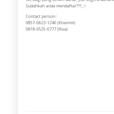
Sudahkah anda mendaftar???_✨
Contact person :
0857-0623-1240 (Khamim)
0818-0525-6777 (Risa)