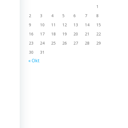
1
2
3
4
5
6
7
8
9
10
11
12
13
14
15
16
17
18
19
20
21
22
23
24
25
26
27
28
29
30
31
« Okt