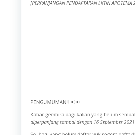
[PERPANJANGAN PENDAFTARAN LKTIN APOTEMA 
PENGUMUMAN!!! 📢📢
Kabar gembira bagi kalian yang belum semp
diperpanjang sampai dengan 16 September 2021
So, bagi yang belum daftar yuk segera daftarka