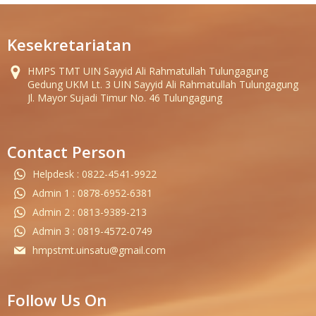
Kesekretariatan
HMPS TMT UIN Sayyid Ali Rahmatullah Tulungagung
Gedung UKM Lt. 3 UIN Sayyid Ali Rahmatullah Tulungagung
Jl. Mayor Sujadi Timur No. 46 Tulungagung
Contact Person
Helpdesk : 0822-4541-9922
Admin 1 : 0878-6952-6381
Admin 2 : 0813-9389-213
Admin 3 : 0819-4572-0749
hmpstmt.uinsatu@gmail.com
Follow Us On