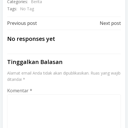
Categories:
Berita
Tags:
No Tag
Post
Post
Previous post
Next post
navigation
navigation
No responses yet
Tinggalkan Balasan
Alamat email Anda tidak akan dipublikasikan.
Ruas yang wajib
ditandai
*
Komentar
*