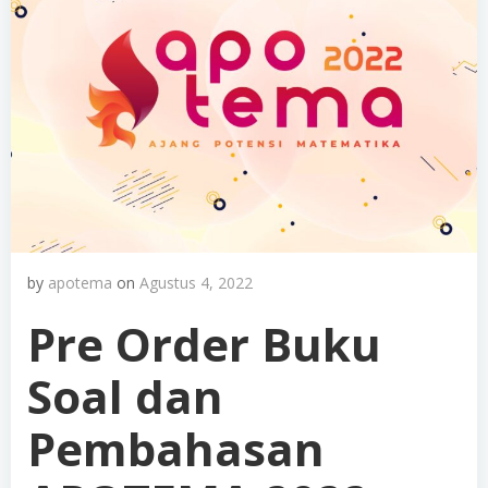
by
apotema
on
Agustus 4, 2022
Pre Order Buku
Soal dan
Pembahasan