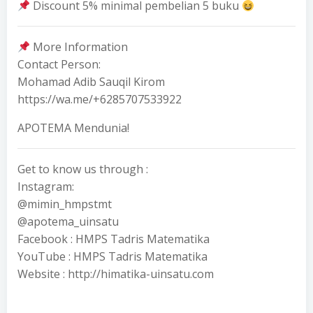
Discount 5% minimal pembelian 5 buku
More Information
Contact Person:
Mohamad Adib Sauqil Kirom
https://wa.me/+6285707533922
APOTEMA Mendunia!
Get to know us through :
Instagram:
@mimin_hmpstmt
@apotema_uinsatu
Facebook : HMPS Tadris Matematika
YouTube : HMPS Tadris Matematika
Website : http://himatika-uinsatu.com