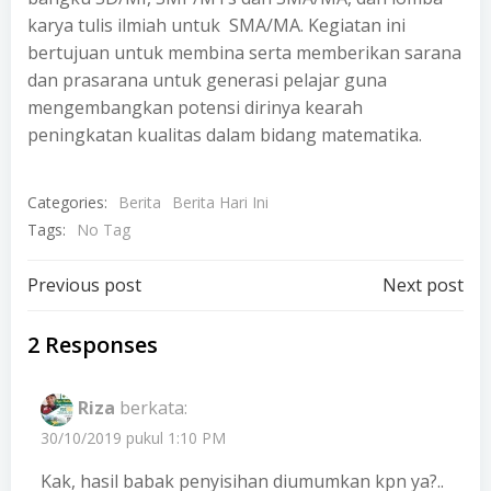
karya tulis ilmiah untuk SMA/MA. Kegiatan ini
bertujuan untuk membina serta memberikan sarana
dan prasarana untuk generasi pelajar guna
mengembangkan potensi dirinya kearah
peningkatan kualitas dalam bidang matematika.
Categories:
Berita
Berita Hari Ini
Tags:
No Tag
Post
Post
Previous post
Next post
navigation
navigation
2 Responses
Riza
berkata:
30/10/2019 pukul 1:10 PM
Kak, hasil babak penyisihan diumumkan kpn ya?..