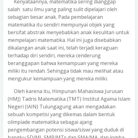
Kenyataannya, matematika sering dianggap
salah satu ilmu yang paling sulit dipelajari oleh
sebagian besar anak. Pada pembelajaran
matematika itu sendiri mempunyai objek yang
bersifat abstrak menyebabkan anak kesulitan untuk
mempelajari matematika. Hal ini juga disebabkan
dikalangan anak saat ini, telah terjadi keraguan
terhadap diri sendiri, mereka cenderung
beranggapan bahwa kemampuan yang mereka
miliki itu rendah. Sehingga tidak mau melihat atau
mengukur kemampuan yang mereka miliki.
Oleh karena itu, Himpunan Mahasiswa Jurusan
(HMJ) Tadris Matematika (TMT) Institut Agama Islam
Negeri (IAIN) Tulungagung akan mengadakan
sebuah kompetisi yang dikemas dalam bentuk
olimpiade matematika sebagai ajang
pengembangan potensi siswa/siswi yang duduk di
bangku SD/MI, SMP/MTs dan SMA/MA, dan lomba