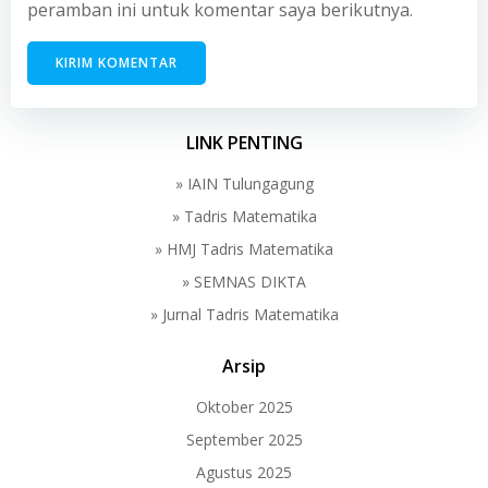
peramban ini untuk komentar saya berikutnya.
LINK PENTING
» IAIN Tulungagung
» Tadris Matematika
» HMJ Tadris Matematika
» SEMNAS DIKTA
» Jurnal Tadris Matematika
Arsip
Oktober 2025
September 2025
Agustus 2025