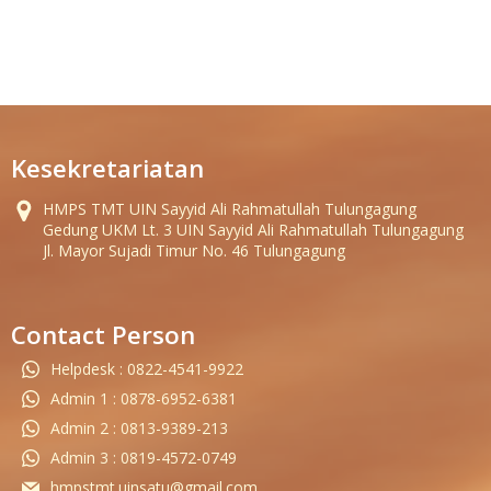
Kesekretariatan
HMPS TMT UIN Sayyid Ali Rahmatullah Tulungagung
Gedung UKM Lt. 3 UIN Sayyid Ali Rahmatullah Tulungagung
Jl. Mayor Sujadi Timur No. 46 Tulungagung
Contact Person
Helpdesk : 0822-4541-9922
Admin 1 : 0878-6952-6381
Admin 2 : 0813-9389-213
Admin 3 : 0819-4572-0749
hmpstmt.uinsatu@gmail.com