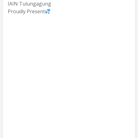
IAIN Tulungagung
Proudly Present