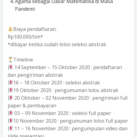
Agama sebagai Dasar Matematika di Masa
Pandemi
.
Biaya pendaftaran:
Rp100.000/tim*
*dibayar ketika sudah lolos seleksi abstrak
.
Timeline
14 September – 15 Oktober 2020 : pendaftaran
dan pengiriman abstrak
16 – 18 Oktober 2020 : seleksi abstrak
19 Oktober 2020 : pengumuman lolos abstrak
20 Oktober – 02 November 2020 : pengiriman full
paper & pembayaran
03 – 09 November 2020 : seleksi full paper
10 November 2020 : pengumuman lolos full paper
11 – 16 November 2020 : pengumpulan video dan
slide presentasi