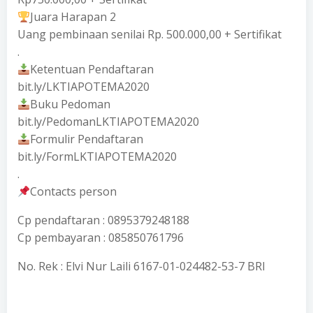
Juara Harapan 2
Uang pembinaan senilai Rp. 500.000,00 + Sertifikat
.
Ketentuan Pendaftaran
bit.ly/LKTIAPOTEMA2020
Buku Pedoman
bit.ly/PedomanLKTIAPOTEMA2020
Formulir Pendaftaran
bit.ly/FormLKTIAPOTEMA2020
.
Contacts person
Cp pendaftaran : 0895379248188
Cp pembayaran : 085850761796
No. Rek : Elvi Nur Laili 6167-01-024482-53-7 BRI