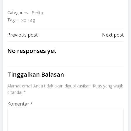
Categories:
Berita
Tags:
No Tag
Post
Post
Previous post
Next post
navigation
navigation
No responses yet
Tinggalkan Balasan
Alamat email Anda tidak akan dipublikasikan.
Ruas yang wajib
ditandai
*
Komentar
*