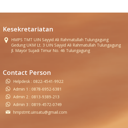
Kesekretariatan
HMPS TMT UIN Sayyid Ali Rahmatullah Tulungagung
Gedung UKM Lt. 3 UIN Sayyid Ali Rahmatullah Tulungagung
Jl. Mayor Sujadi Timur No. 46 Tulungagung
Contact Person
Helpdesk : 0822-4541-9922
Admin 1 : 0878-6952-6381
Admin 2 : 0813-9389-213
Admin 3 : 0819-4572-0749
hmpstmt.uinsatu@gmail.com