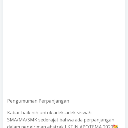
Pengumuman Perpanjangan
Kabar baik nih untuk adek-adek siswa/i
SMA/MA/SMK sederajat bahwa ada perpanjangan
dalam pengiriman abstrak LKTIN APOTEMA 2020