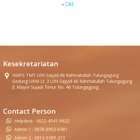
« Okt
Kesekretariatan
HMPS TMT UIN Sayyid Ali Rahmatullah Tulungagung
Gedung UKM Lt. 3 UIN Sayyid Ali Rahmatullah Tulungagung
Jl. Mayor Sujadi Timur No. 46 Tulungagung
Contact Person
Helpdesk : 0822-4541-9922
Admin 1 : 0878-6952-6381
Admin 2 : 0813-9389-213